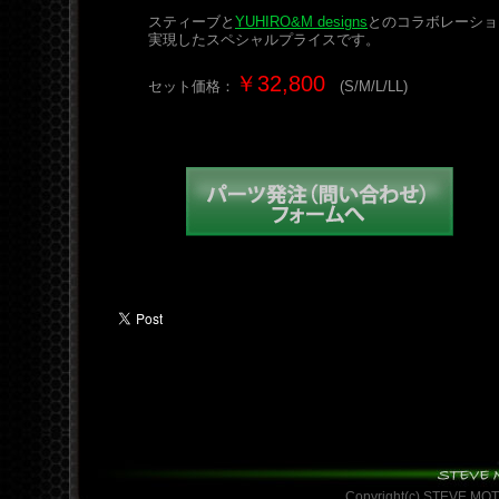
スティーブと
YUHIRO&M designs
とのコラボレーショ
実現したスペシャルプライスです。
￥32,800
セット価格：
(S/M/L/LL)
Copyright(c) STEVE MO