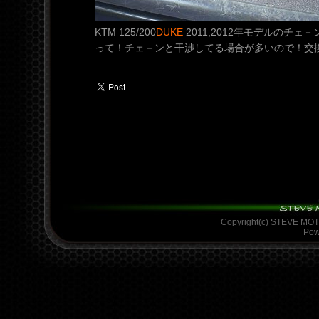
KTM 125/200
DUKE
2011,2012年モデルのチェ
って！チェ－ンと干渉してる場合が多いので！交
Copyright(c) STEVE MO
Pow