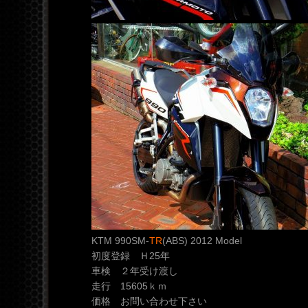
KTM 990SM-
TR
(ABS) 2012 Model
初度登録 Ｈ25年
車検 ２年受け渡し
走行 15605ｋｍ
価格 お問い合わせ下さい