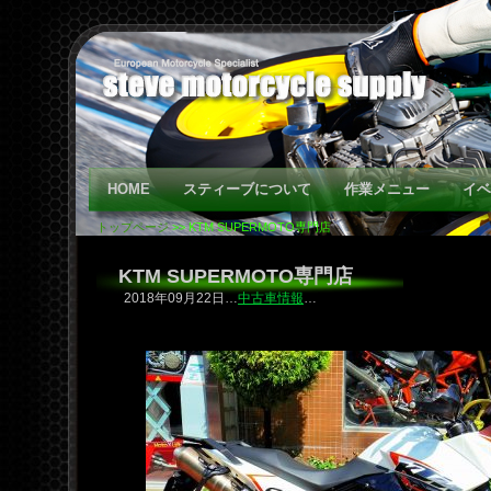
HOME
スティーブについて
作業メニュー
イベ
トップページ
>> KTM SUPERMOTO専門店
KTM SUPERMOTO専門店
2018年09月22日…
中古車情報
…