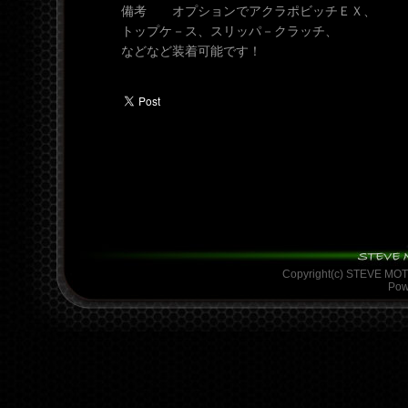
備考 オプションでアクラポビッチＥＸ、
トップケ－ス、スリッパ－クラッチ、
などなど装着可能です！
Copyright(c) STEVE MO
Pow