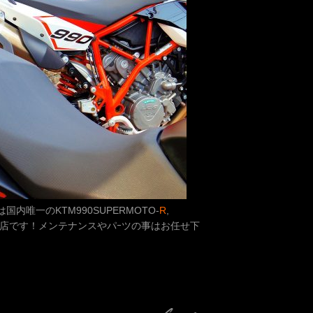
LYは国内唯一のKTM990SUPERMOTO-
R
,
店です！メンテナンスやパｰツの事はお任せ下