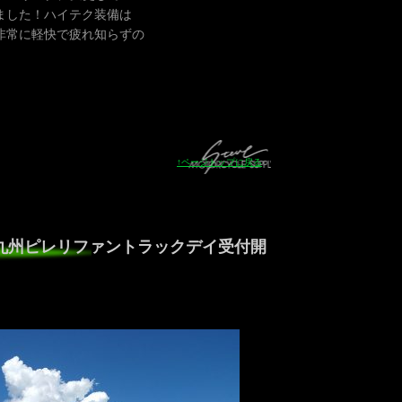
ました！ハイテク装備は
非常に軽快で疲れ知らずの
。
↑ページトップに戻る
HSR九州ピレリファントラックデイ受付開