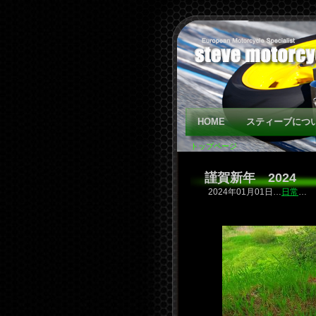
HOME
スティーブにつ
トップページ
謹賀新年 2024
2024年01月01日…
日常
…