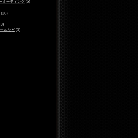
ーミーティング
(5)
(20)
)
28)
ールなど
(3)