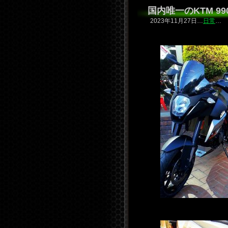
国内唯一のKTM 990
2023年11月27日…
日常
…