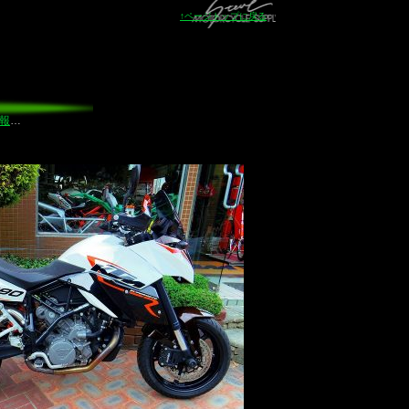
↑ページトップに戻る
報
…